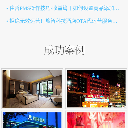
• 住哲PMS操作技巧·收益篇丨如何设置商品添加售卖？
• 拒绝无效运营！旅智科技酒店OTA代运营服务全新上线！