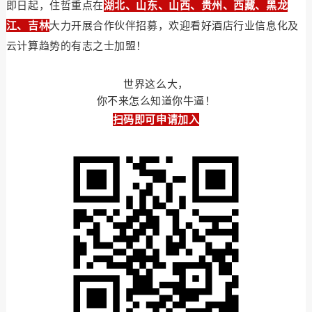
即日起，住哲重点在
湖北、山东、山西、贵州、西藏、黑龙
江、吉林
大力开展合作伙伴招募，欢迎看好酒店行业信息化及
云计算趋势的有志之士加盟！
世界这么大，
你不来怎么知道你牛逼！
扫码即可申请加入