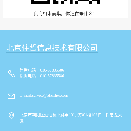
良鸟相木而集，
你还在等什么！
北京住哲信息技术有限公司
售后电话：010-57835586
投诉电话：010-57835586
E-mail:service@zhuzher.com
北京市朝阳区酒仙桥北路甲10号院301楼102栋同程艺龙大
厦