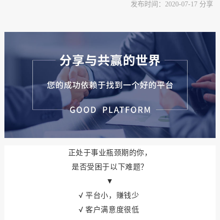
发布时间：2020-07-17 分享
正处于事业瓶颈期的你，
是否受困于以下难题？
▼
√
平台小，赚钱少
√
客户满意度很低