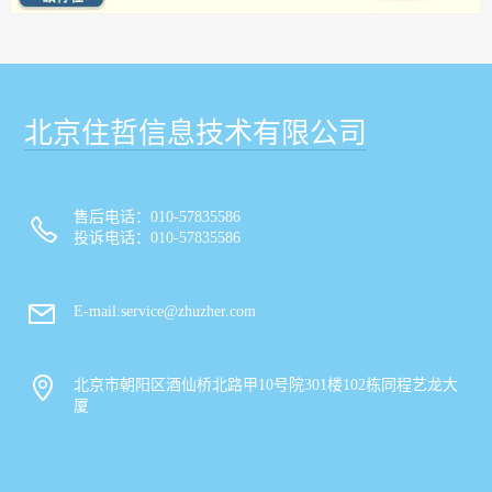
北京住哲信息技术有限公司
售后电话：010-57835586
投诉电话：010-57835586
E-mail:service@zhuzher.com
北京市朝阳区酒仙桥北路甲10号院301楼102栋同程艺龙大
厦