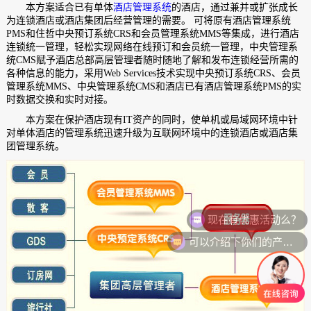
本方案适合已有单体
酒店管理系统
的酒店，通过兼并或扩张成长
为连锁酒店或酒店集团后经营管理的需要。 可将原有酒店管理系统
PMS和住哲中央预订系统CRS和会员管理系统MMS等集成，进行酒店
连锁统一管理，轻松实现网络在线预订和会员统一管理，中央管理系
统CMS赋予酒店总部高层管理者随时随地了解和发布连锁经营所需的
各种信息的能力，采用Web Services技术实现中央预订系统CRS、会员
管理系统MMS、中央管理系统CMS和酒店已有酒店管理系统PMS的实
时数据交换和实时对接。
本方案在保护酒店现有IT资产的同时，使单机或局域网环境中针
对单体酒店的管理系统迅速升级为互联网环境中的连锁酒店或酒店集
团管理系统。
现在有优惠活动么？
可以介绍下你们的产品么？