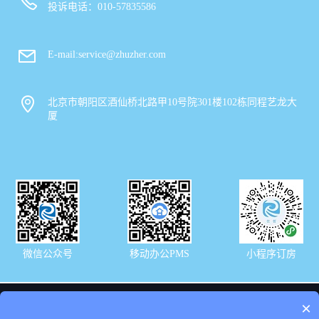
投诉电话：010-57835586
E-mail:service@zhuzher.com
北京市朝阳区酒仙桥北路甲10号院301楼102栋同程艺龙大
厦
微信公众号
移动办公PMS
小程序订房
×
友情链接：