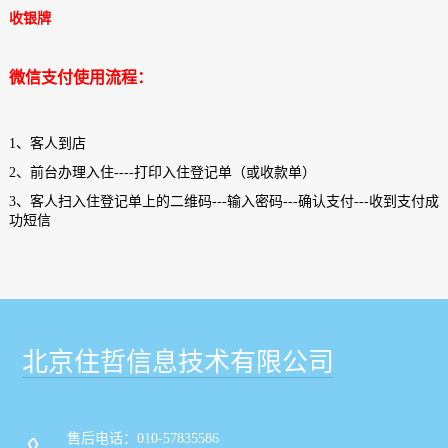
收银牌
微信支付使用流程：
1、客人到店
2、前台办理入住----打印入住登记单（或收款单）
3、客人扫入住登记单上的二维码---输入密码---确认支付---收到支付成
功短信
北京住哲信息技术有限公司
售后电话：010-57835586