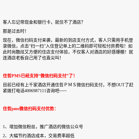
客人忘记带现金和银行卡，就住不了酒店？
那是过去时！
现在，微信扫码支付来袭，最新的到店支付方式，客人只需用手机登
录微信，点击“扫一扫”入住登记单上的二维码即可轻松付房费啦！如
此时尚酷炫又方便的住店支付体验，不仅客人对酒店的好感爆棚！就
连酒店老板自己用了也直尖叫！
住哲PMS已经支持“微信扫码支付”了！
目前已经有上千家酒店开通住哲ＰＭＳ微信扫码支付，不想OUT了赶
紧拨打电话4006987111咨询吧~~~
住哲pms微信扫码支付优势：
1、增加微信粉丝，推广酒店的微信公众号
2、大幅节约酒店成本，交易费率超低