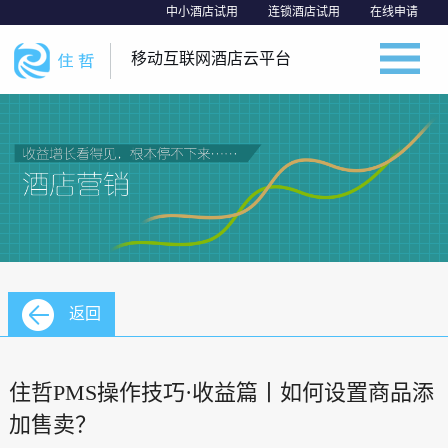
中小酒店试用
连锁酒店试用
在线申请
移动互联网酒店云平台
返回
住哲PMS操作技巧·收益篇丨如何设置商品添
加售卖？