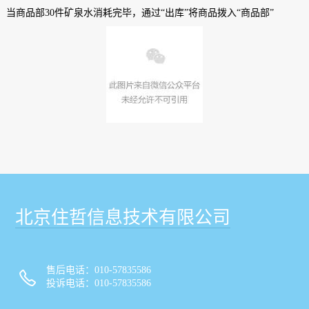
当商品部30件矿泉水消耗完毕，通过“出库”将商品拨入“商品部”
北京住哲信息技术有限公司
售后电话：010-57835586
投诉电话：010-57835586