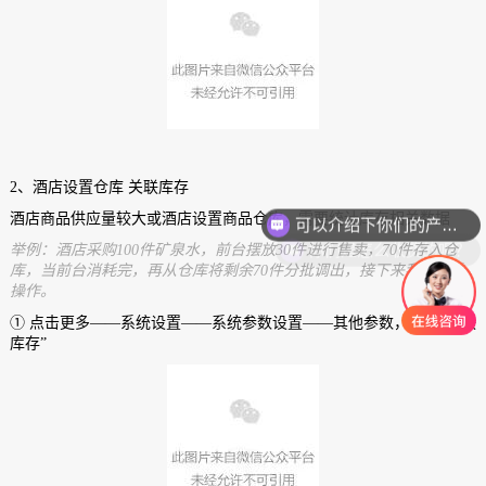
2、酒店设置仓库 关联库存
可以介绍下你们的产品么？
酒店商品供应量较大或酒店设置商品仓库，需要统计库存相关数据
你们是怎么收费的呢？
举例：酒店采购100件矿泉水，前台摆放30件进行售卖，70件存入仓
库，当前台消耗完，再从仓库将剩余70件分批调出，接下来我们开始
操作。
① 点击更多——系统设置——系统参数设置——其他参数，开启“关联
库存”