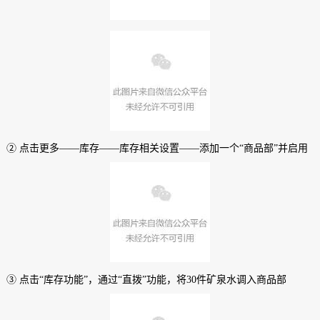
② 点击更多——库存——库存相关设置——添加一个“商品部”并启用
③ 点击“库存功能”，通过“直拨”功能，将30件矿泉水调入商品部