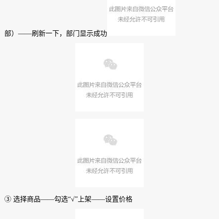
部）——刷新一下，部门显示成功
③ 选择商品——勾选“√”上架——设置价格