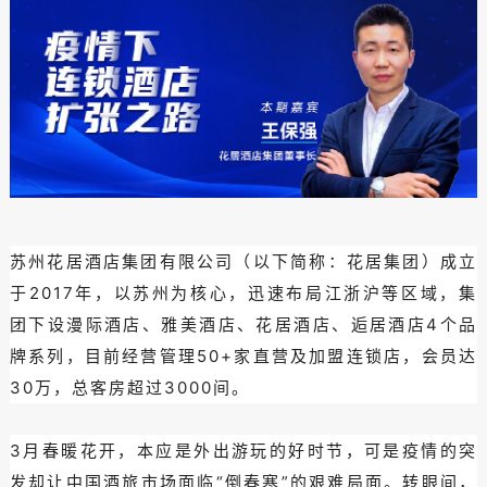
苏州花居酒店集团有限公司（以下简称：花居集团）成立
于2017年，以苏州为核心，迅速布局江浙沪等区域，集
团下设漫际酒店、雅美酒店、花居酒店、逅居酒店4个品
牌系列，目前经营管理50+家直营及加盟连锁店，会员达
30万，总客房超过3000间。
3月春暖花开，本应是外出游玩的好时节，可是疫情的突
发却让中国酒旅市场面临“倒春寒”的艰难局面。转眼间，