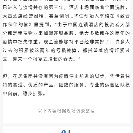
已进入与疫情并存的第三年，酒店市场面临着全面洗牌，
大量酒店经营困难，甚至倒闭…华住创始人季琦在《致合
作伙伴的信》里提到，“由于中国连锁酒店的投资者大部
分都是租赁物业来加盟连锁品牌，绝大多数都在这两年的
疫情中损失惨重，现金流能够持平已经非常好了，许多人
过去的积累被这两年的亏损擦掉，都指望着疫情赶紧过
去，迎来一个报复式增长的春天。”
但，花居集团并没有因为疫情停止前进的脚步，凭借着独
特的赛道、优质的产品、细致的服务、专业的运营团队稳
中向前，稳步扩张。
-
以下内容根据现场访谈整理
-