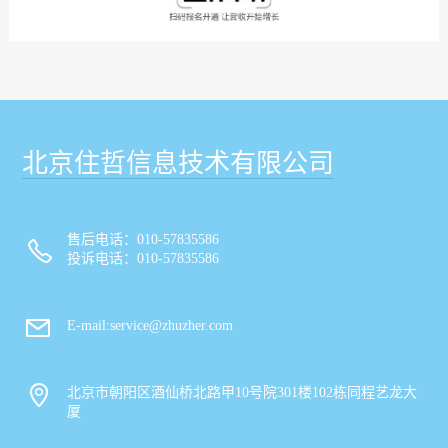
北京住哲信息技术有限公司
售后电话：010-57835586
投诉电话：010-57835586
E-mail:service@zhuzher.com
北京市朝阳区酒仙桥北路甲10号院301楼102栋同程艺龙大
厦