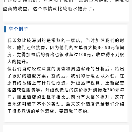
上难度是降低的，然后加上我们丰富的运营经验，保障加
盟商的收益，这个事情就比较顺水推舟了。
举个例子
我印象比较深刻的是常熟的一家店，当时加盟我们的时
候，他们还很犹豫，因为他们的客单价大概80-90元每间
房，觉得加盟后的价格也很难超过100元，收益得不到很
大的提升。
但我们当时经过深度的调查和周边客源的分析后，给出
了很好的加盟方案。签约后，我们的管理团队入驻，在
原有的基础上有针对性改造，升级品牌视觉、重新配套
酒店软性服务等。
升级改造后的房价提升到接近300元每
间，而且酒店的出租率相比之前也有大幅的提升，这在
当地还引起了不小的轰动。后来这个酒店还给我们介绍
了很多靠谱的单体酒店，要跟我们签约。