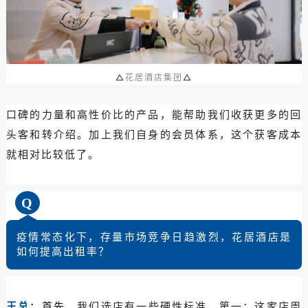
△
花居酒店集团
△
口碑的力量和高性价比的产品，能帮助我们收获更多的回
头客和转介绍。加上我们自身的会员体系，这个获客成本
就相对比较低了。
Q
疫情常态化下，存量市场竞争日趋激烈，花居酒店是
如何提高出租率？
王总
：首先，
我们选店有一些硬性标准。第一：这家店周