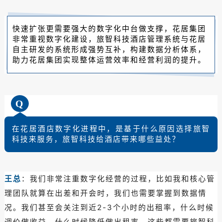
快速扩张更需要强大的数字化中台做支撑，花居集团
非常重视数字化建设，旅智科技酒店管理系统与花居
自主研发的系统形成强势互补，构建数据分析体系，
助力花居集团实现整体运营效率和经营利润的提升。
Q
在花居酒店数字化进程中，是基于什么原因选择旅智
科技来服务，旅智科技给酒店带来哪些益处？
王总
：我们非常注重数字化经营的过程，比如我和核心管
理团队就算在出差和开会时，我们也需要掌握到数据情
况。我们甚至会关注到近2-3个小时的出租率，什么时候
调价做收益，什么时候降低做出租率，这些都需要旅智科