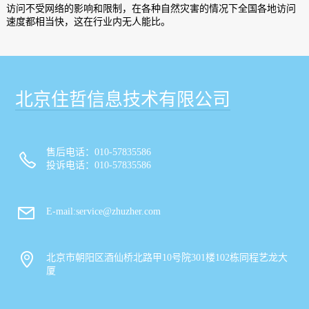
访问不受网络的影响和限制，在各种自然灾害的情况下全国各地访问
速度都相当快，这在行业内无人能比。
北京住哲信息技术有限公司
售后电话：010-57835586
投诉电话：010-57835586
E-mail:service@zhuzher.com
北京市朝阳区酒仙桥北路甲10号院301楼102栋同程艺龙大
厦