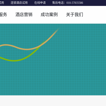
试用
连锁酒店试用
在线申请
售后电话：010-57835586
服务
酒店营销
成功案例
关于我们