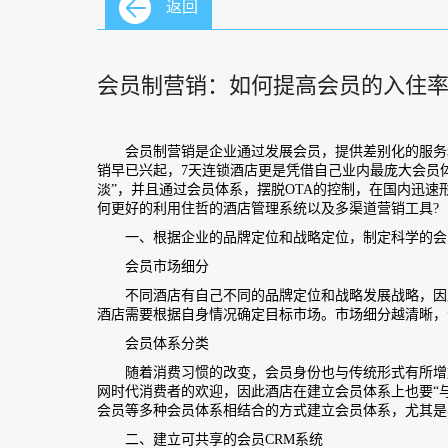
返回
会员制营销：如何提高会员的入住
会员制营销是企业通过发展会员，提供差别化的服务和
销早已兴起，7天连锁酒店更是凭借自己业内最庞大会员
淡”，并且通过会员体系，摆脱OTA的控制，在国内迅
何更好的利用住哲的酒店管理系统以及多渠道营销工具?
一、根据企业的品牌定位和战略定位，制定科学的会
会员市场细分
不同酒店有自己不同的品牌定位和战略发展战略，因此
酒店需要根据自身情况确定目标市场。市场细分越清晰，
会员体系分类
随着消费习惯的改变，会员身份也与传统形式有所增加
网时代消费者的欢迎，因此酒店在建立会员体系上也要“
会员等多种会员体系相结合的方式建立会员体系，尤其是
二、建立可共享的会员CRM系统