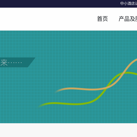
中小酒店
首页
产品及