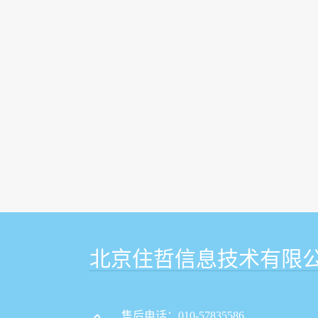
北京住哲信息技术有限
售后电话：010-57835586