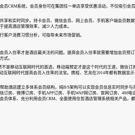
员CRM系统，会员身份可在集团任一单店享受优惠活动，不仅吸引会
享和实时同步。持卡会员、微信会员、网上会员、手机客户端会员数据
于提高酒店管理效率，减少人力成本。
行客户消费习惯分析，可指导未来市场营销。
员入住率才是酒店最关注的问题。提高会员入住率就需要增加会员预订
方式。
然不是移动互联网时代的首选，移动端预定才是这个时代的王道，微信订
移动互联网时代提高会员入住率的法宝。携程、艺龙在2014年都有数据显示
可以帮助酒店建立多体系会员结构，纯B/S架构可以实现会员信息实时同步与
订房、微博订房、手机APP订房、手机WAP网订房、官网订房、400电
会员体系、充分利用会员CRM、全面使用住哲酒店管理系统相关产品，