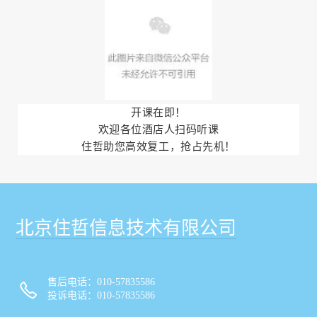
开课在即！
欢迎各位酒店人扫码听课
住哲助您高效复工，抢占先机！
北京住哲信息技术有限公司
售后电话：010-57835586
投诉电话：010-57835586